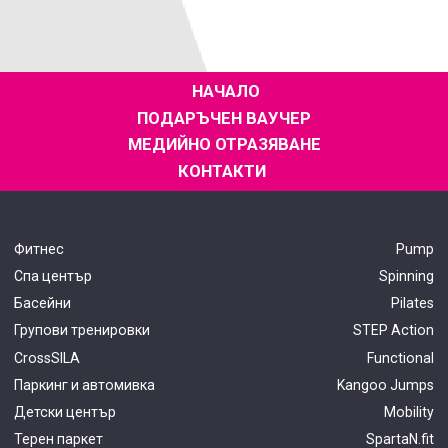
НАЧАЛО
ПОДАРЪЧЕН ВАУЧЕР
МЕДИЙНО ОТРАЗЯВАНЕ
КОНТАКТИ
Фитнес
Pump
Спа център
Spinning
Басейни
Pilates
Групови тренировки
STEP Action
CrossSILA
Functional
Паркинг и автомивка
Kangoo Jumps
Детски център
Mobility
Терен паркет
SpartaN.fit