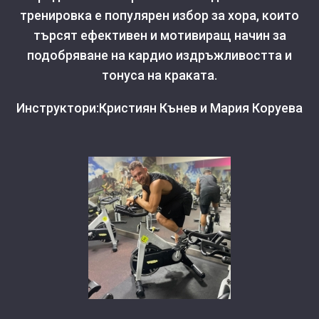
тренировка е популярен избор за хора, които
търсят ефективен и мотивиращ начин за
подобряване на кардио издръжливостта и
тонуса на краката.
Инструктори:Кристиян Кънев и Мария Коруева