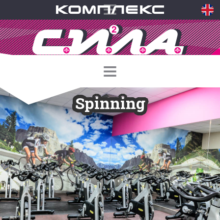
Spinning