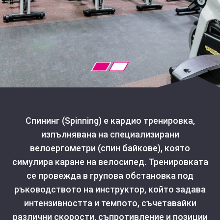
Спининг (Spinning) е кардио тренировка,
изпълнявана на специализирани
велоергометри (спин байкове), която
симулира каране на велосипед. Тренировката
се провежда в групова обстановка под
ръководството на инструктор, който задава
интензивността и темпото, съчетавайки
различни скорости, съпротивление и позиции