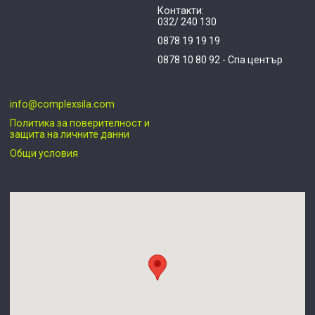
Контакти:
032/ 240 130
0878 19 19 19
0878 10 80 92 - Спа център
info@complexsila.com
Политика за поверителност и
защита на личните данни
Общи условия