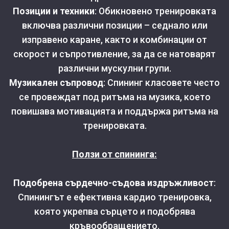
Позиции и техники
: Обикновено тренировката
включва различни позиции – седнало или
изправено каране, както и комбинации от
скорост и съпротивление, за да се натоварят
различни мускулни групи.
Музикален съпровод
: Спининг класовете често
се провеждат под ритъма на музика, което
повишава мотивацията и поддържа ритъма на
тренировката.
Ползи от спининга:
Подобрена сърдечно-съдова издръжливост
:
Спинингът е ефективна кардио тренировка,
която укрепва сърцето и подобрява
кръвообращението.