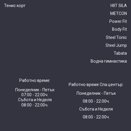
Тенис корт
HIIT SILA
METCON
Power Fit
Body Fit
Steel Tonic
Steel Jump
Tabata
Водна гимнастика
Работно време:
Работно време Спа център:
Понеделник - Петък
Понеделник - Петък
07:00 - 22:00ч.
Събота и Неделя
08:00 - 22:00ч.
08:00 - 22:00ч.
Събота и Неделя
08:00 - 22:00ч.