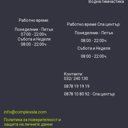
Водна гимнастика
Работно време:
Работно време Спа център:
Понеделник - Петък
Понеделник - Петък
07:00 - 22:00ч.
Събота и Неделя
08:00 - 22:00ч.
08:00 - 22:00ч.
Събота и Неделя
08:00 - 22:00ч.
Контакти:
032/ 240 130
0878 19 19 19
0878 10 80 92 - Спа център
info@complexsila.com
Политика за поверителност и
защита на личните данни