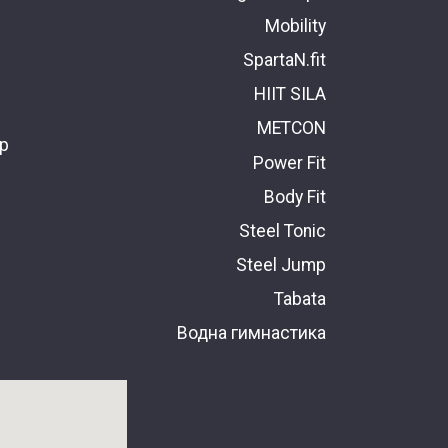
Mobility
SpartaN.fit
HIIT SILA
METCON
ър
Power Fit
Body Fit
Steel Tonic
Steel Jump
Tabata
Водна гимнастика