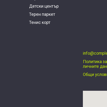
Детски център
Терен паркет
Тенис корт
info@comple
Политика за
личните да
Общи услов