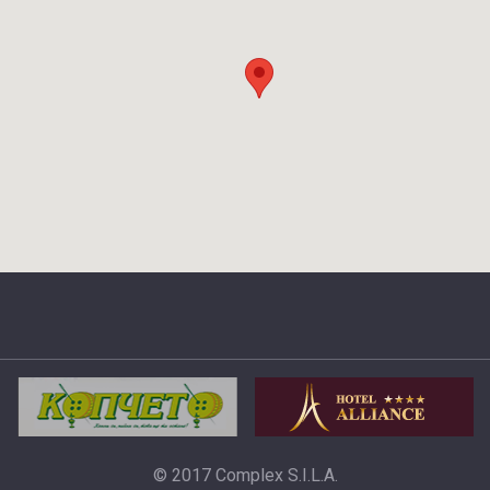
© 2017 Complex S.I.L.A.