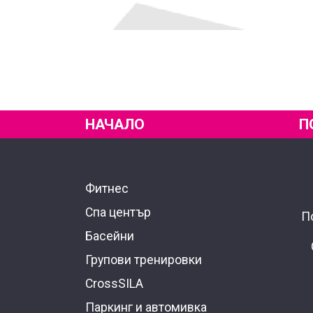
НАЧАЛО
П
Фитнес
Спа център
П
Басейни
Групови тренировки
CrossSILA
Паркинг и автомивка