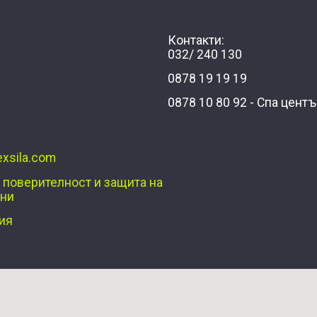
Контакти:
032/ 240 130
0878 19 19 19
0878 10 80 92 - Спа цент
xsila.com
 поверителност и защита на
нни
ия